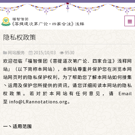
隐私权政策
网站服务
2015/10/03
9530
欢迎莅临「福智僧团《菩提道次第广论
．
四家合注》浅释网
站」（以下简称本网站），
本网站尊重并保护您在浏览本网
站网页时的隐私保护权利，
为了帮助您了解本网站如何搜集
丶运用及保护您所提供的资讯，
请您详细阅读本网站的隐私
权政策。若对於本网站有任何意见，请 Email
至
info@LRannotations.org
。
一丶适用范围