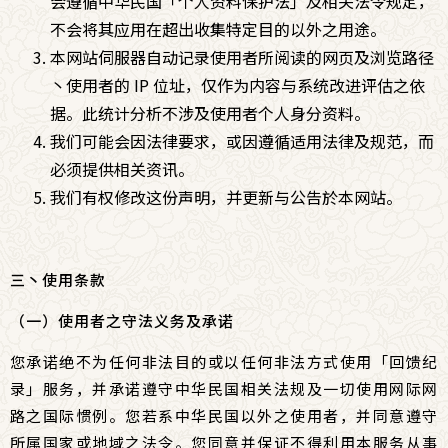
会遵循中华民国「个人资料保护法」及相关法令规定，
不会将其应用在超出收集特定目的以外之用途。
本网站伺服器自动记录使用者所阅读的网页及浏览路径
丶使用者的 IP 位址，仅作为内容与系统改进评估之依
据。此统计分析不涉及使用者个人身分资料。
我们可能会因法律要求，或因遵循适用法律及规范，而
必须提供相关资讯。
我们有权修改这份声明，并更新与公告於本网站。
三丶使用条款
（一）使用者之守法义务及承诺
您承诺绝不为任何非法目的或以任何非法方式使用「回馈纪
录」服务，并承诺遵守中华民国相关法规及一切使用网际网
路之国际惯例。您若系中华民国以外之使用者，并同意遵守
所属国家或地域之法令。您同意并保证不得利用本服务从事