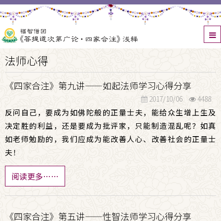
法师心得
《四家合注》第九讲——如起法师学习心得分享
2017/10/06
4488
反问自己，要成为如佛陀般的正量士夫，能给众生增上生及
决定胜的利益，还是要成为批评家，只能制造混乱呢？如真
如老师勉励的，我们应成为能改善人心、改善社会的正量士
夫！
阅读更多……
《四家合注》第五讲——性智法师学习心得分享