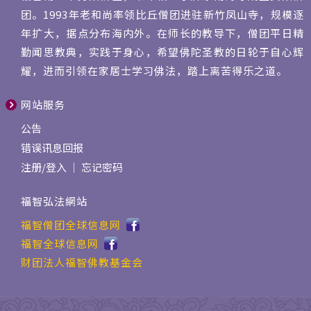
团。1993年老和尚率领比丘僧团进驻新竹凤山寺，规模逐
年扩大，据点分布海内外。在师长的教导下，僧团平日精
勤闻思教典，实践于身心，希望佛陀圣教的日轮于自心辉
耀，进而引领在家居士学习佛法，踏上离苦得乐之道。
网站服务
公告
错误讯息回报
注册
/
登入
｜
忘记密码
福智弘法網站
福智僧团全球信息网
福智全球信息网
财团法人福智佛教基金会