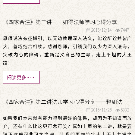
《四家合注》第三讲——如得法师学习心得分享
2015/12/14
7447
恩师说法旁征博引，以无边教理深入法义，能诠所诠并皆广
大，善巧结合相续。感谢恩师，引领我们以少力深入法海，
突破内心的障碍，重新定义自己的生命，走上平坦的大王
路！
阅读更多……
《四家合注》第二讲法师学习心得分享——释如法
2015/11/28
5332
如果我们本来就有能力得到最好的佛果，却因为不知道而放
弃，还有什么比这更可悲可笑？真如上师的第二讲，就是要
消灭这般可悲可笑之事，让我们更加笃定走上无上菩提之