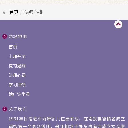
首頁
法师心得
网站地图
首页
上师开示
复习题纲
法师心得
学习回馈
给广论学员
关于我们
1991年日常老和尚带领几位出家众，在南投福智精舍成立
福智第一个男众僧团，来年相继于屏东南海寺成立女众僧