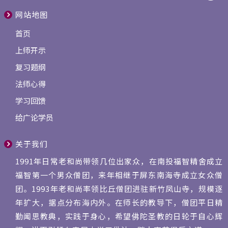
网站地图
首页
上师开示
复习题纲
法师心得
学习回馈
给广论学员
关于我们
1991年日常老和尚带领几位出家众，在南投福智精舍成立
福智第一个男众僧团，来年相继于屏东南海寺成立女众僧
团。1993年老和尚率领比丘僧团进驻新竹凤山寺，规模逐
年扩大，据点分布海内外。在师长的教导下，僧团平日精
勤闻思教典，实践于身心，希望佛陀圣教的日轮于自心辉