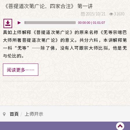
《菩提道次第广论．四家合注》 第一讲
2015/10/21
31630
00:00:00
|
01:01:07
真如上师解释《菩提道次第广论》的原来名称《无等宗喀巴
大师所著菩提道次第广论》的意义。共分六科，本讲解释第
一科“无等”
——
除了佛，没有人可跟宗大师比拟，他是无
与伦比的。
阅读更多……
首頁
上师开示