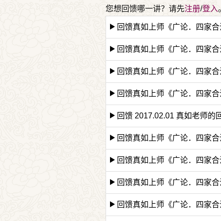
您想回馈哪一讲？请先
注册
/
登入
回馈真如上师《广论．四家合注
回馈真如上师《广论．四家合注
回馈真如上师《广论．四家合注
回馈真如上师《广论．四家合注
回馈 2017.02.01 真如老师的
回馈真如上师《广论．四家合注
回馈真如上师《广论．四家合注
回馈真如上师《广论．四家合
回馈真如上师《广论．四家合