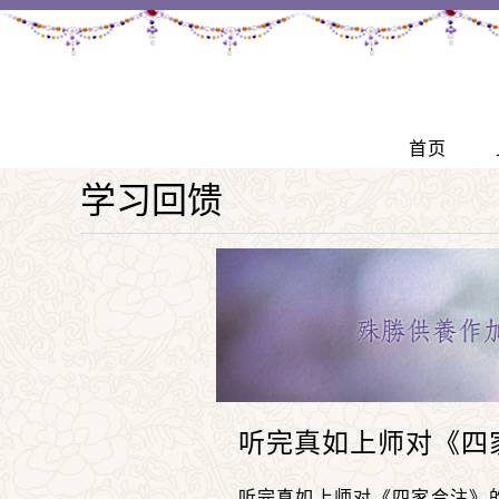
首页
学习回馈
听完真如上师对《四
听完真如上师对《四家合注》