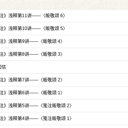
。
》浅释第11讲——〈皈敬颂 6〉
》浅释第10讲——〈皈敬颂 5〉
》浅释第9讲——〈皈敬颂 4〉
》浅释第8讲——〈皈敬颂 3〉
回信
》浅释第7讲——〈皈敬颂 2〉
》浅释第6讲——〈皈敬颂 1〉
注》浅释第5讲——〈笺注皈敬颂 2〉
注》浅释第4讲——〈笺注皈敬颂 1〉