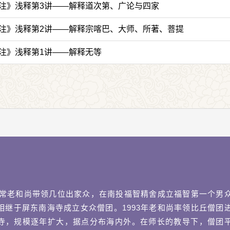
注》浅释第3讲——解释道次第、广论与四家
注》浅释第2讲——解释宗喀巴、大师、所著、菩提
注》浅释第1讲——解释无等
年日常老和尚带领几位出家众，在南投福智精舍成立福智第一个男
相继于屏东南海寺成立女众僧团。1993年老和尚率领比丘僧团
寺，规模逐年扩大，据点分布海内外。在师长的教导下，僧团