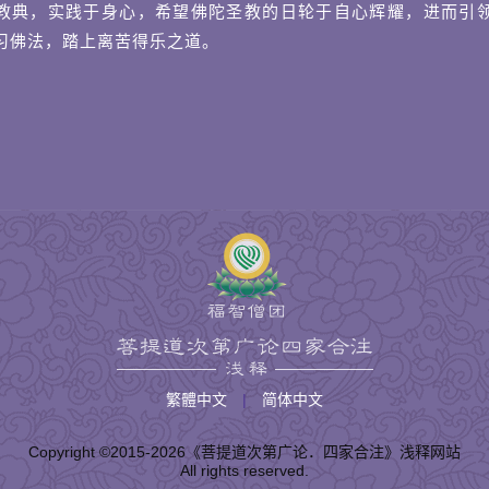
教典，实践于身心，希望佛陀圣教的日轮于自心辉耀，进而引
习佛法，踏上离苦得乐之道。
繁體中文
|
简体中文
Copyright ©2015-
2026
《菩提道次第广论．四家合注》浅释网站
All rights reserved.