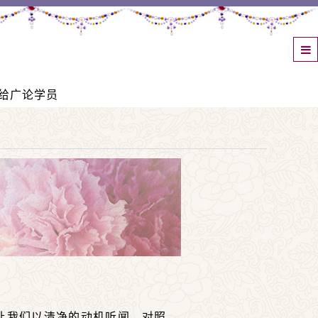
给广论学员
让我们以清净的动机听闻、对照