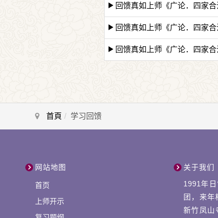
回馈真如上师《广论．四家合
回馈真如上师《广论．四家合
回馈真如上师《广论．四家合
首頁
学习回馈
网站地图
关于我们
1991
首页
团，来年
上师开示
新竹凤山
复习题纲