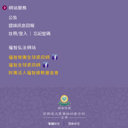
網站服務
公告
錯誤訊息回報
註冊
/
登入
｜
忘記密碼
福智弘法網站
福智僧團全球資訊網
福智全球資訊網
財團法人福智佛教基金會
|
繁體中文
简体中文