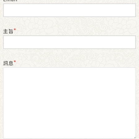
*
主旨
*
訊息