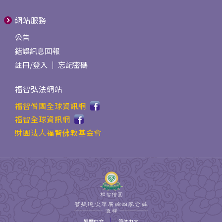
網站服務
公告
錯誤訊息回報
註冊
/
登入
｜
忘記密碼
福智弘法網站
福智僧團全球資訊網
福智全球資訊網
財團法人福智佛教基金會
|
繁體中文
简体中文