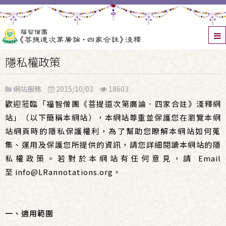
隱私權政策
網站服務
2015/10/03
18603
歡迎蒞臨「福智僧團《菩提道次第廣論
．
四家合註》淺釋網
站」（以下簡稱本網站），
本網站尊重並保護您在瀏覽本網
站網頁時的隱私保護權利，
為了幫助您瞭解本網站如何蒐
集、運用及保護您所提供的資訊，
請您詳細閱讀本網站的隱
私權政策。若對於本網站有任何意見，請 Email
至
info@LRannotations.org
。
一、適用範圍