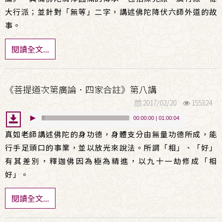
大行派；並針對「無等」二字，講述佛陀降伏六師外道的故
事。
閱讀全文...
《菩提道次第廣論．四家合註》第八講
2017/02/20
155324
00:00:00
|
01:00:04
真如老師講述佛陀的身功德，身體支分由無量功德所成，能
行手足頭口的事業，並以放光來說法。所謂「相」、「好」
有其差別，釋迦佛因為極為精進，以九十一劫修成「相
好」。
閱讀全文...