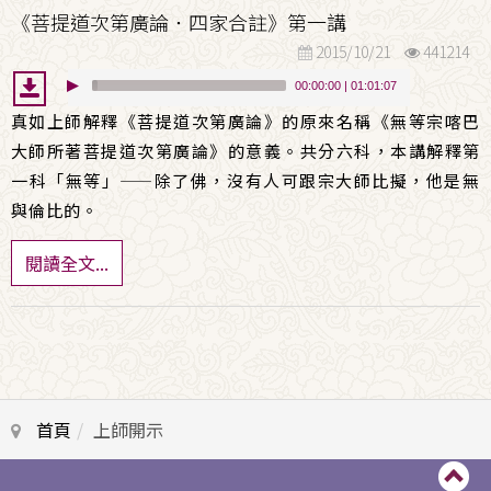
《菩提道次第廣論．四家合註》第一講
2015/10/21
441214
00:00:00
|
01:01:07
真如上師解釋《菩提道次第廣論》的原來名稱《無等宗喀巴
大師所著菩提道次第廣論》的意義。共分六科，本講解釋第
一科「無等」
——
除了佛，沒有人可跟宗大師比擬，他是無
與倫比的。
閱讀全文...
首頁
上師開示