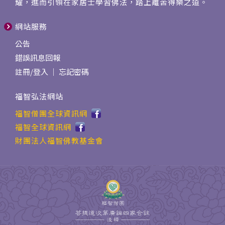
耀，進而引領在家居士學習佛法，踏上離苦得樂之道。
網站服務
公告
錯誤訊息回報
註冊
/
登入
｜
忘記密碼
福智弘法網站
福智僧團全球資訊網
福智全球資訊網
財團法人福智佛教基金會