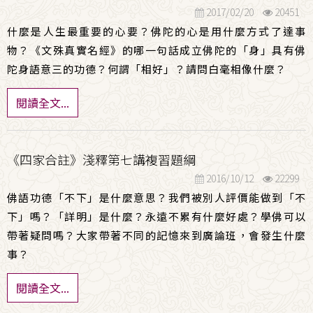
2017/02/20
20451
什麼是人生最重要的心要？佛陀的心是用什麼方式了達事
物？《文殊真實名經》的哪一句話成立佛陀的「身」具有佛
陀身語意三的功德？何謂「相好」？請問白毫相像什麼？
閱讀全文...
《四家合註》淺釋第七講複習題綱
2016/10/12
22299
佛語功德「不下」是什麼意思？我們被別人評價能做到「不
下」嗎？「詳明」是什麼？永遠不累有什麼好處？學佛可以
帶著疑問嗎？大家帶著不同的記憶來到廣論班，會發生什麼
事？
閱讀全文...