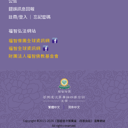
公告
錯誤訊息回報
註冊
/
登入
｜
忘記密碼
福智弘法網站
福智僧團全球資訊網
福智全球資訊網
財團法人福智佛教基金會
|
繁體中文
简体中文
Copyright ©2015-
2026
《菩提道次第廣論．四家合註》淺釋網站
All rights reserved.