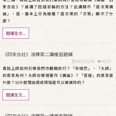
家合註》？誰講了超越苦輪的方法？此講開示「道次第廣
論」，道，基本上分為幾種？道次第的「次第」顯示了什
麼？
閱讀全文...
《四家合註》淺釋第二講複習題綱
2015/11/16
41737
真如上師如何引導我們作聽聞前行？「宗喀巴」、「大師」
的意思為何？大師在哪裡著作《廣論》？「菩提」的意思是
什麼？以什麼理由證成煩惱是可以被滅除的？
閱讀全文...
《四家合註》淺釋第一講複習題綱