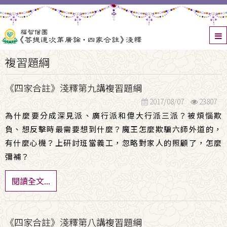
複習題綱
《四家合註》淺釋第九講複習題綱
2017/08/07
23807
為什麼要分成深見派、廣行派和偉大行派三派？被煩惱欺
負、想反擊時最需要想到什麼？魔王怎麼欺騙六師外道的，
有什麼心機？上研討班當義工，忽略對家人的照顧了，怎麼
彌補？
閱讀全文...
《四家合註》淺釋第八講複習題綱