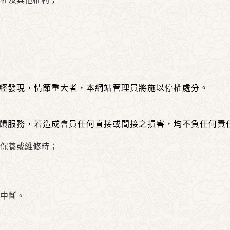
經發現，情節重大者，
本網站管理員
將施以停權處分。
饋服務，若造成會員任何直接或間接之損害，均不負任何責
保養或維修時；
中斷。