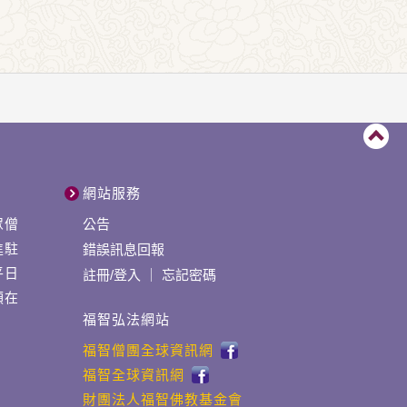
網站服務
眾僧
公告
進駐
錯誤訊息回報
平日
註冊
/
登入
｜
忘記密碼
領在
福智弘法網站
福智僧團全球資訊網
福智全球資訊網
財團法人福智佛教基金會