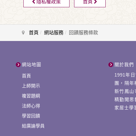
隱私權政策
首頁
首頁
網站服務
回饋服務條款
網站地圖
關於我們
1991
首頁
團，隔年
上師開示
新竹鳳山
複習題綱
精勤聞思
法師心得
家居士學
學習回饋
給廣論學員