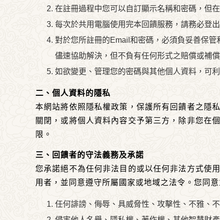
在註冊過程中您可以自訂顯示名稱和密碼，但在
每次於共用電腦使用完本回饋服務，請務必登出
對於您所註冊的Email和密碼，必須負妥善
儘速協助解決，但不負有任何形式之賠償或補償
如欲變更、管理您的密碼與其他個人資料，可利
二、個人資料的隱私
本網站將依照
隱私權政策
，保護所有回饋者之隱
關閉，或將個人資料內容交予第三方，除非您在
限。
三、回饋者的守法義務及承諾
您承諾絕不為任何非法目的或以任何非法方式使
用者，並同意遵守所屬國家或地域之法令。您同意
任何誹謗、侮辱、具威脅性、攻擊性、不雅、不
侵害他人名譽、隱私權、著作權、其他智慧財產