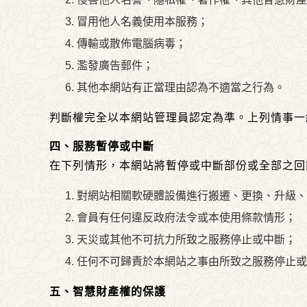
冒用他人名義使用本服務；
傳輸或散佈電腦病毒；
濫發廣告郵件；
其他本網站有正當理由認為不適當之行為。
判斷權完全以
本網站管理員
認定為準。上列情事一
四、服務暫停或中斷
在下列情形，本網站將暫停或中斷部份或全部之回
對網站相關軟硬體設備進行搬遷、更換、升級、
會員有任何違反政府法令或本使用條款情形；
天災或其他不可抗力所致之服務停止或中斷；
任何不可歸責於本網站之事由所致之服務停止或
五、智慧財產權的保護