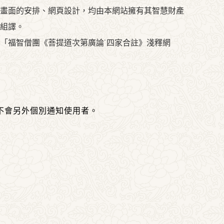
畫面的安排、網頁設計，均由本網站擁有其智慧財產
組譯。
「福智僧團《菩提道次第廣論˙四家合註》淺釋網
不會另外個別通知使用者。