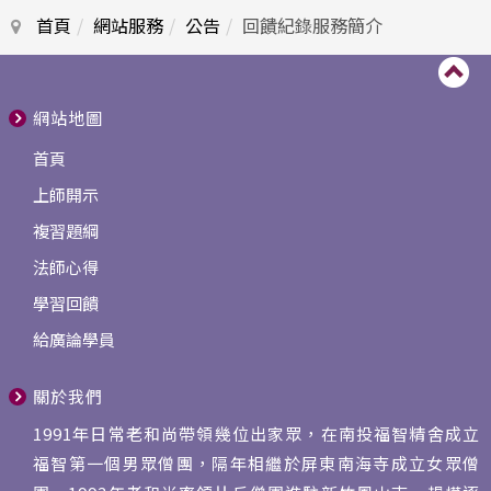
首頁
網站服務
公告
回饋紀錄服務簡介
網站地圖
首頁
上師開示
複習題綱
法師心得
學習回饋
給廣論學員
關於我們
1991年日常老和尚帶領幾位出家眾，在南投福智精舍成立
福智第一個男眾僧團，隔年相繼於屏東南海寺成立女眾僧