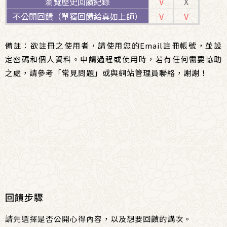
瀏覽歷史回饋紀錄
V
X
不公開回饋（
單獨回饋給真如上師
）
V
V
備註：欲
註冊
之使用者，請使用您的Email註冊帳號，並設
定密碼和個人資料。申請過程或使用時，若有任何需要協助
之處，請參考「
常見問題
」或
與網站管理員聯絡
，謝謝！
回饋步驟
請先選擇是否公開心得內容，以及想要回饋的講次。