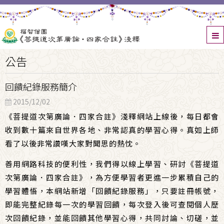
公告
回饋紀錄服務簡介
2015/12/02
《菩提道次第廣論．四家合註》淺釋網站上線後，每日都會
收到數十篇來自世界各地、非常認真的學習心得。真如上師
看了以後非常讚嘆大家對聞思的熱忱。
善用網路科技的便利性，我們得以線上學習、研討《菩提道
次第廣論．四家合註》，為方便學習者更進一步累積自己的
學習體悟，本網站新增「回饋紀錄服務」，只要註冊帳號，
即能完整紀錄每一次的學習回饋，每次登入後可查閱個人歷
次回饋紀錄，並能回饋其他學習心得，共同討論、切磋，並