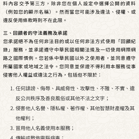
料內容交予第三方，除非您在個人設定中選擇公開的資料
（例如您的顯示名稱）。然而當您可能涉及違法、侵權、或
違反使用條款時則不在此限。
三、回饋者的守法義務及承諾
您承諾絕不為任何非法目的或以任何非法方式使用「回饋紀
錄」服務，並承諾遵守中華民國相關法規及一切使用網際網
路之國際慣例。您若係中華民國以外之使用者，並同意遵守
所屬國家或地域之法令。您同意並保證不得利用本服務從事
侵害他人權益或違法之行為，包括但不限於：
任何誹謗、侮辱、具威脅性、攻擊性、不雅、不實、違
反公共秩序及善良風俗或其他不法之文字；
侵害他人名譽、隱私權、著作權、其他智慧財產權及其
他權利；
冒用他人名義使用本服務；
傳輸或散佈電腦病毒；