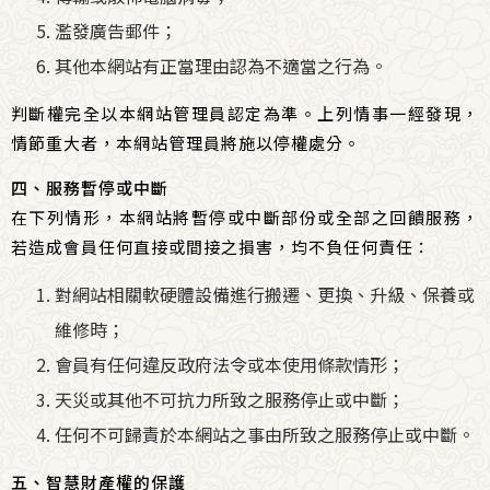
濫發廣告郵件；
其他本網站有正當理由認為不適當之行為。
判斷權完全以
本網站管理員
認定為準。上列情事一經發現，
情節重大者，
本網站管理員
將施以停權處分。
四、服務暫停或中斷
在下列情形，本網站將暫停或中斷部份或全部之回饋服務，
若造成會員任何直接或間接之損害，均不負任何責任：
對網站相關軟硬體設備進行搬遷、更換、升級、保養或
維修時；
會員有任何違反政府法令或本使用條款情形；
天災或其他不可抗力所致之服務停止或中斷；
任何不可歸責於本網站之事由所致之服務停止或中斷。
五、智慧財產權的保護