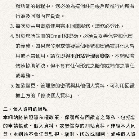
饋功能的過程中，您必須為這個註冊帳戶所進行的所有
行為及回饋內容負責。
每次於共用電腦使用完本回饋服務，請務必登出。
對於您所註冊的Email和密碼，必須負妥善保管和保密
的義務，如果您發現或懷疑這個帳號和密碼被其他人冒
用或不當使用，請立即
與本網站管理員聯絡
，本網站會
儘速協助解決，但不負有任何形式之賠償或補償之責任
或義務。
如欲變更、管理您的密碼與其他個人資料，可利用回饋
框上方的「修改個人資料」。
二、個人資料的隱私
本網站將依照
隱私權政策
，保護所有回饋者之隱私，包括您
的申請帳號、個人資料，或您儲存的網站資料。非經本人同
意，本網站不會任意監視、增刪、修改或關閉，或將個人資