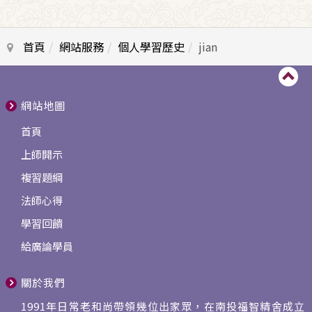
首頁
網站服務
個人學習歷史
jian
網站地圖
首頁
上師開示
複習題綱
法師心得
學習回饋
給廣論學員
關於我們
1991年日常老和尚帶領幾位出家眾，在南投福智精舍成立