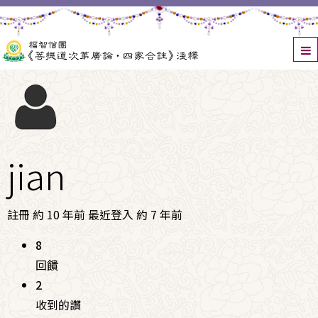
jian
註冊 約 10 年前
最近登入 約 7 年前
8
回饋
2
收到的讚