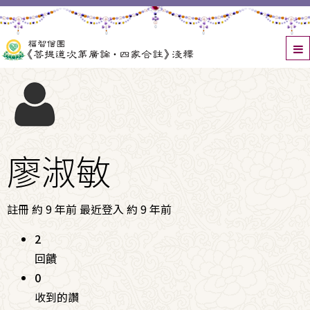
廖淑敏
註冊 約 9 年前
最近登入 約 9 年前
2
回饋
0
收到的讚