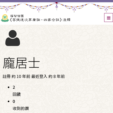
龐居士
註冊 約 10 年前
最近登入 約 8 年前
2
回饋
0
收到的讚