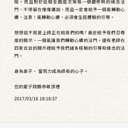
授。而且對於這個全圓道次第每一個觀修時的緣念法
門，不停留在僅僅講說，而且一定會給予一個能轉動心
續，注意！能轉動心續，必須會生起體驗的引導。
想想這不就是上師正在給我們的嗎? 最近給予我們忍辱
度的開示，一個能讓我們轉動心續的法門。還有老師在
四家合註的開示裡給予我們諸多經驗的引導和緣念的法
門。
身為弟子， 當努力成為師長的心子。
您的愛子翔鶴恭敬頂禮
2017/03/16 18:18:37