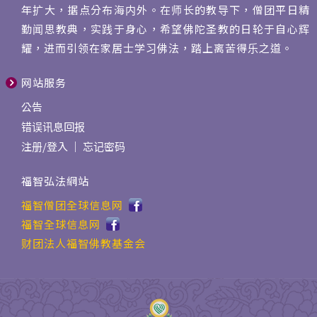
年扩大，据点分布海内外。在师长的教导下，僧团平日精
勤闻思教典，实践于身心，希望佛陀圣教的日轮于自心辉
耀，进而引领在家居士学习佛法，踏上离苦得乐之道。
网站服务
公告
错误讯息回报
注册
/
登入
｜
忘记密码
福智弘法網站
福智僧团全球信息网
福智全球信息网
财团法人福智佛教基金会