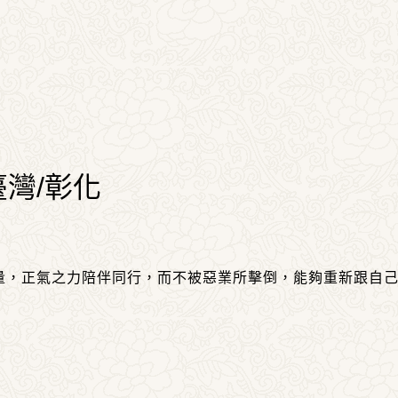
臺灣/彰化
量，正氣之力陪伴同行，而不被惡業所擊倒，能夠重新跟自