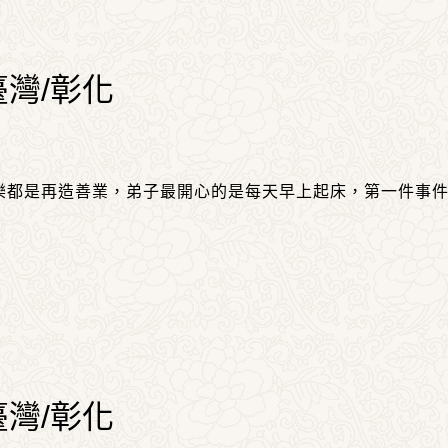
臺灣/彰化
樂都是再造善業，弟子最開心的是每天早上起床，第一件事
臺灣/彰化