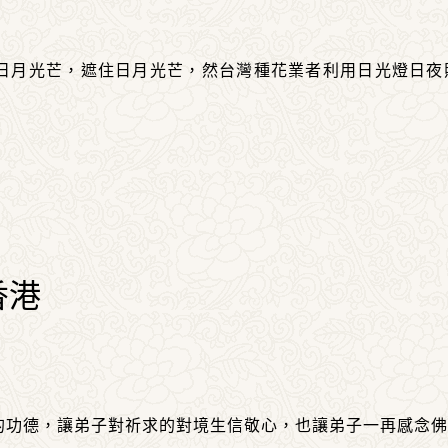
日月光芒，遮住日月光芒，然台灣種花業者利用日光燈日夜
香港
的功德，讓弟子對祈求的對境生信敬心，也讓弟子一再感念佛