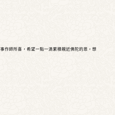
件事作師所喜，希望一點一滴累積親近佛陀的恩，想