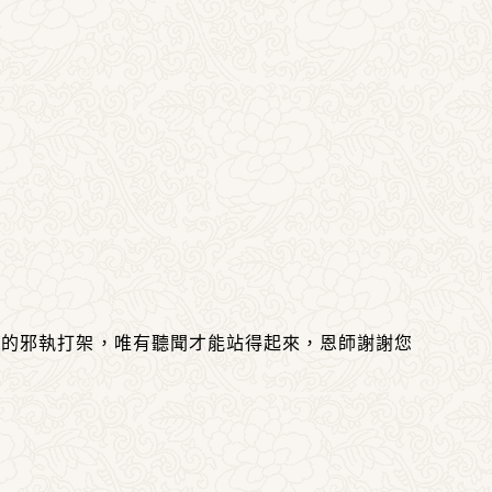
己的邪執打架，唯有聽聞才能站得起來，恩師謝謝您