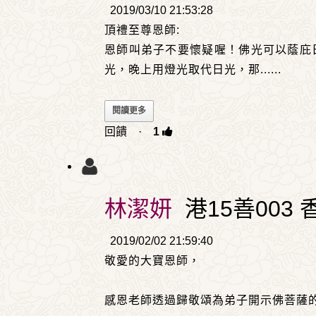
2019/03/10 21:53:28
頂禮至尊恩師:
恩師叫弟子不要懷疑喔！佛光可以蔭庇
光，晚上用燈光取代日光，那
......
閱讀更多
回饋
·
1
林潔妍
港15善003 
2019/02/02 21:59:40
敬愛的大寶恩師，
感恩老師透過歸敬頌為弟子開示佛菩薩