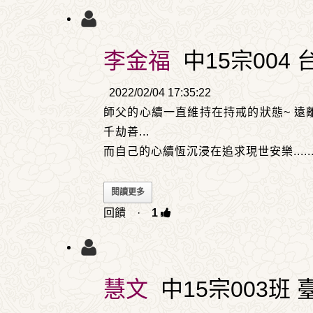
李金福
中15宗004 
2022/02/04 17:35:22
師父的心續一直維持在持戒的狀態~ 遠
千劫善...
而自己的心續恆沉浸在追求現世安樂
.....
閱讀更多
回饋
·
1
慧文
中15宗003班 