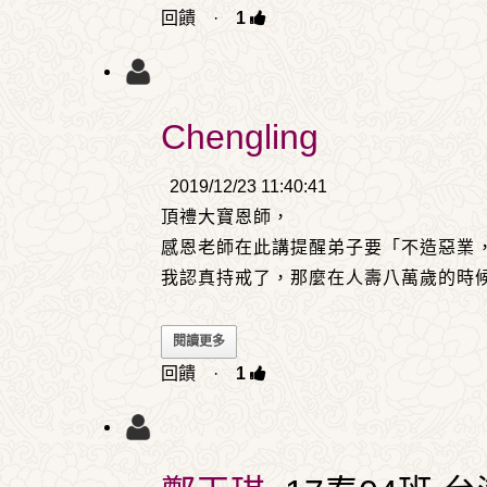
回饋
·
1
Chengling
2019/12/23 11:40:41
頂禮大寶恩師，
感恩老師在此講提醒弟子要「不造惡業
我認真持戒了，那麼在人壽八萬歲的時
閱讀更多
回饋
·
1