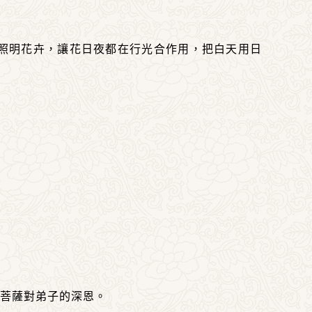
照明花卉，讓花日夜都在行光合作用，把白天用日
菩薩對弟子的深恩。