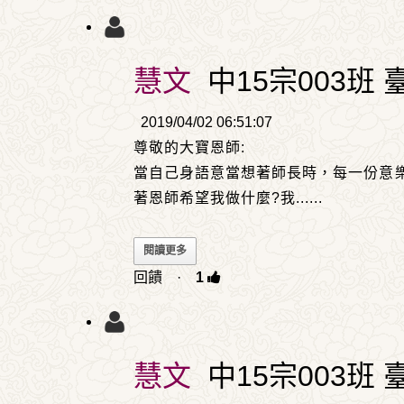
慧文
中15宗003班 
2019/04/02 06:51:07
尊敬的大寶恩師:
當自己身語意當想著師長時，每一份意
著恩師希望我做什麼?我
......
閱讀更多
回饋
·
1
慧文
中15宗003班 