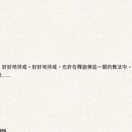
，好好地持戒。好好地持戒，也許在釋迦佛這一期的教法中
候
......