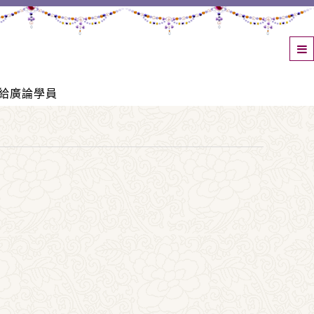
給廣論學員