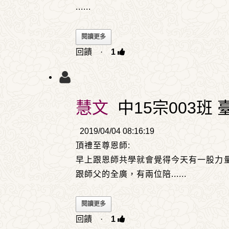
......
閱讀更多
回饋
·
1
慧文
中15宗003班 
2019/04/04 08:16:19
頂禮至尊恩師:
早上跟恩師共學就會覺得今天有一股力
跟師父的全廣，有兩位陪
......
閱讀更多
回饋
·
1