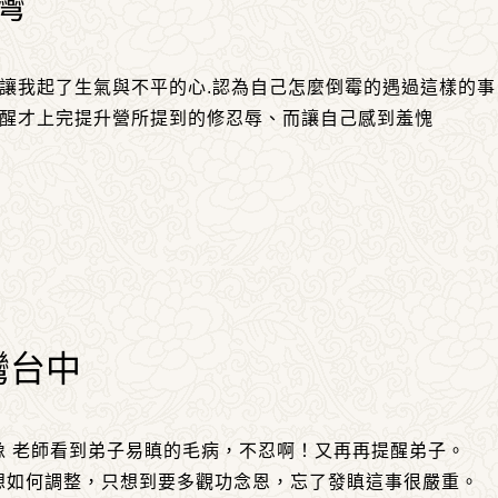
灣
讓我起了生氣與不平的心.認為自己怎麼倒霉的遇過這樣的事
驚醒才上完提升營所提到的修忍辱、而讓自己感到羞愧
灣台中
像 老師看到弟子易瞋的毛病，不忍啊！又再再提醒弟子。
想如何調整，只想到要多觀功念恩，忘了發瞋這事很嚴重。