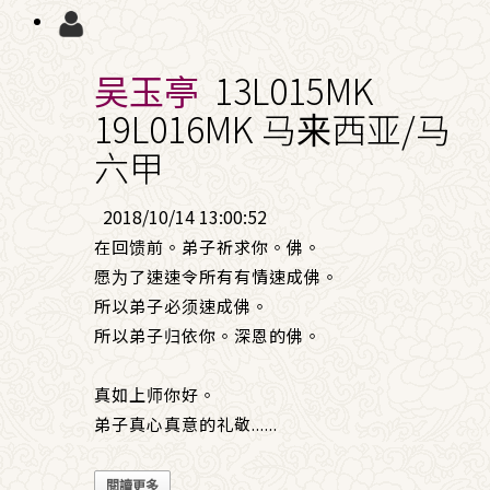
吴玉亭
13L015MK
19L016MK 马来西亚/马
六甲
2018/10/14 13:00:52
在回馈前。弟子祈求你。佛。
愿为了速速令所有有情速成佛。
所以弟子必须速成佛。
所以弟子归依你。深恩的佛。
真如上师你好。
弟子真心真意的礼敬
......
閱讀更多