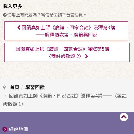
載入更多
使用上有問題嗎？寫信給回饋平台管理員。
回饋真如上師《廣論．四家合註》淺釋第3講
——解釋道次第、廣論與四家
回饋真如上師《廣論．四家合註》淺釋第5講——
〈箋註皈敬頌 2〉
首頁
學習回饋
回饋真如上師《廣論．四家合註》淺釋第4講——〈箋註
皈敬頌 1〉
網站地圖