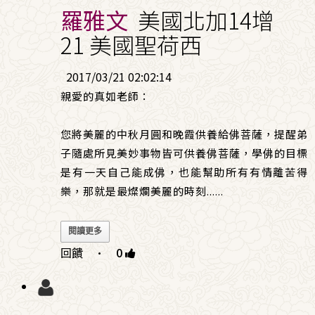
羅雅文
美國北加14增
21 美國聖荷西
2017/03/21 02:02:14
親愛的真如老師：
您將美麗的中秋月圓和晚霞供養給佛菩薩，提醒弟
子隨處所見美妙事物皆可供養佛菩薩，學佛的目標
是有一天自己能成佛，也能幫助所有有情離苦得
樂，那就是最燦爛美麗的時刻
......
閱讀更多
回饋
·
0