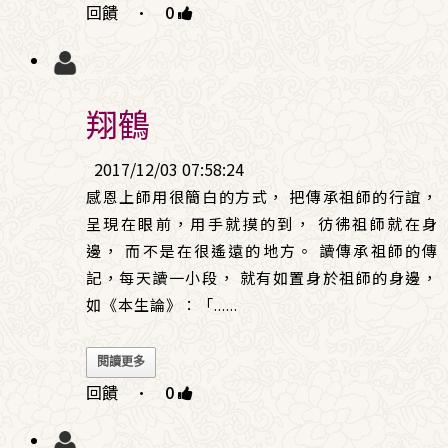
回饋
·
0
翔鶴
2017/12/03 07:58:24
感恩上師用很簡白的方式， 把傳承祖師的行誼，
呈現在眼前，用手就摸的到， 彷彿祖師就在身
邊， 而不是在很遙遠的地方。 讀傳承祖師的傳
記，每天讀一小段， 就有如置身於祖師的身邊，
如《本生論》：「
......
閱讀更多
回饋
·
0