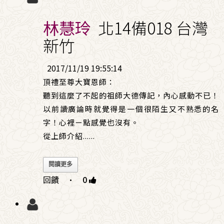
林慧玲
北14備018 台灣
新竹
2017/11/19 19:55:14
頂禮至尊大寶恩師：
聽到這麼了不起的祖師大德傳記，內心感動不已！
以前讀廣論時就覺得是一個很陌生又不熟悉的名
字！心裡ㄧ點感覺也沒有。
從上師介紹
......
閱讀更多
回饋
·
0