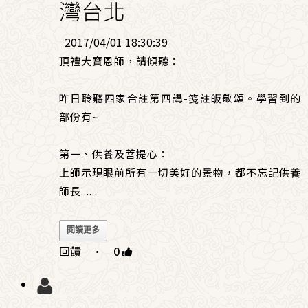
灣台北
2017/04/01 18:30:39
頂禮大寶恩師，請傾聽：
昨日聆聽四家合註第四講-笺註皈敬頌。學習到的
部份有~
第一、供養及菩提心：
上師示現眼前所有一切美好的景物，都不忘記供養
師長
......
閱讀更多
回饋
·
0