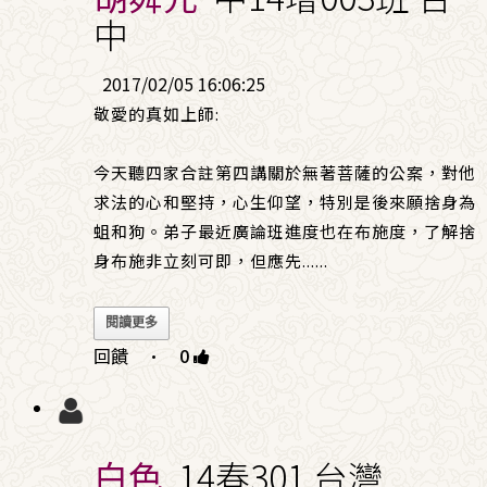
中
2017/02/05 16:06:25
敬愛的真如上師:
今天聽四家合註第四講關於無著菩薩的公案，對他
求法的心和堅持，心生仰望，特別是後來願捨身為
蛆和狗。弟子最近廣論班進度也在布施度，了解捨
身布施非立刻可即，但應先
......
閱讀更多
回饋
·
0
白色
14春301 台灣