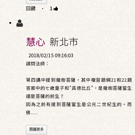
回饋
·
1
慧心
新北市
2018/02/15 09:16:03
請問法師：
第四講中提到龍樹菩薩，其中複習題綱21和22題
答案中的七歲童子和"具德比丘"，是龍樹菩薩當生
還是菩薩的前生？
因為之前有提到菩薩當生是公元二世紀生的。而
佛
......
閱讀更多