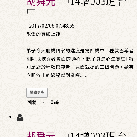
胡舜元
中14增003班 台
中
2017/02/06 07:48:55
敬愛的真如上師:
弟子今天聽講四家的進度是第四講中，種敦巴尊者
和阿底峽尊者會面的過程，聽了真是心生嚮往! 特
別是對於種敦巴尊者一見面就提的三個問題，還有
立即依止的過程感到讚嘆
......
閱讀更多
回饋
·
0
胡舜元
中14增003班 台