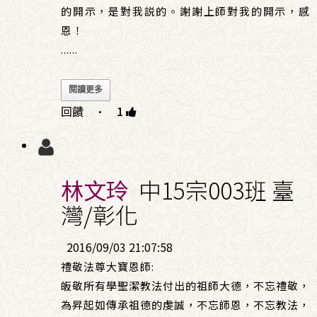
的開示，是對我説的。謝謝上師對我的開示，感
恩！
......
閱讀更多
回饋
·
1
林文玲
中15宗003班 臺
灣/彰化
2016/09/03 21:07:58
禮敬法尊大寶恩師:
皈敬所有學聖潔教法付出的祖師大德，不忘禮敬，
為昇起如傳承祖德的虔誠，不忘師恩，不忘教法，