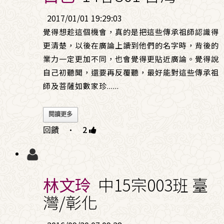
2017/01/01 19:29:03
覺得想趁這個機會，真的是把這些傳承祖師認識得
更清楚，以後在廣論上讀到他們的名字時，背後的
業力一定更加不同，也會覺得更貼近廣論。覺得說
自己初聽聞，還要再反覆聽，最好能對這些傳承祖
師及菩薩如數家珍
......
閱讀更多
回饋
·
2
林文玲
中15宗003班 臺
灣/彰化