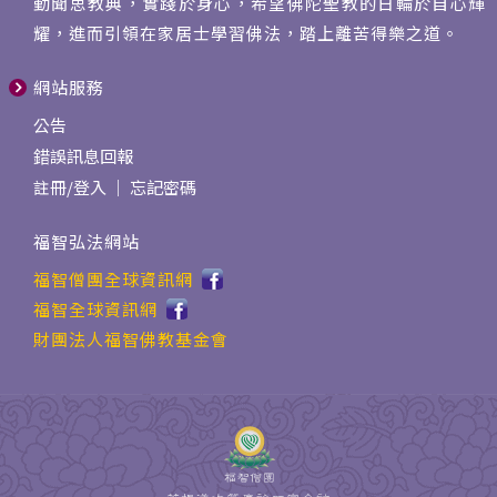
勤聞思教典，實踐於身心，希望佛陀聖教的日輪於自心輝
耀，進而引領在家居士學習佛法，踏上離苦得樂之道。
網站服務
公告
錯誤訊息回報
註冊
/
登入
｜
忘記密碼
福智弘法網站
福智僧團全球資訊網
福智全球資訊網
財團法人福智佛教基金會