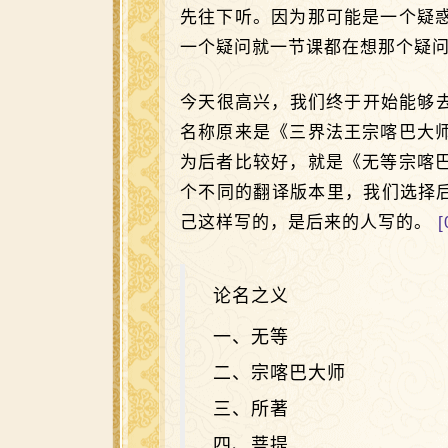
先往下听。因为那可能是一个疑
一个疑问就一节课都在想那个疑
今天很高兴，我们终于开始能够
名称原来是《三界法王宗喀巴大
为后者比较好，就是《无等宗喀
个不同的翻译版本里，我们选择
己这样写的，是后来的人写的。
[
论名之义
一、无等
二、宗喀巴大师
三、所著
四、菩提