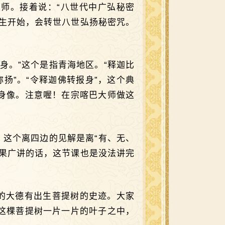
师。接着说：“八世代中广弘秘密
生开始，会转世八世弘扬秘密咒。
身。”这个是指青海地区。“释迦比
扬”。“令释迦佛转报身”，这个典
身像。注意喔！在宗喀巴大师做这
。这个离四边的见解是离“有、无、
果广讲的话，这节课也是没法讲完
的大德有出生菩提树的史迹。大家
这棵菩提树一片一片的叶子之中，