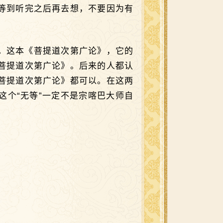
等到听完之后再去想，不要因为有
。这本《菩提道次第广论》，它的
菩提道次第广论》。后来的人都认
菩提道次第广论》都可以。在这两
这个“无等”一定不是宗喀巴大师自