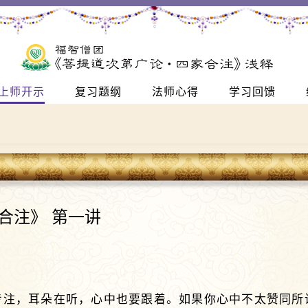
上师开示
复习题纲
法师心得
学习回馈
合注》 第一讲
专注，耳朵在听，心中也要跟着。如果你心中不太赞同所