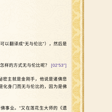
可以翻译成“无与伦比”），然后是
是怎样的方式无与伦比呢？
[02′53″]
秘密主就是金刚手，他说是诸佛悲
是化身门而无与伦比的，因为是佛
诸佛事业。”又在莲花生大师的《遗