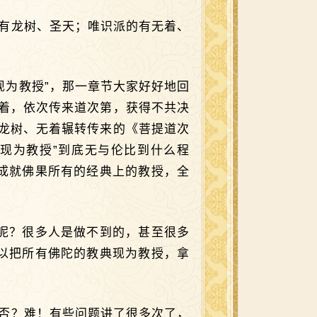
的有龙树、圣天；唯识派的有无着、
现为教授”，那一章节大家好好地回
着，依次传来道次第，获得不共决
龙树、无着辗转传来的《菩提道次
现为教授”到底无与伦比到什么程
成就佛果所有的经典上的教授，全
呢？很多人是做不到的，甚至很多
以把所有佛陀的教典现为教授，拿
难否？难！有些问题讲了很多次了，