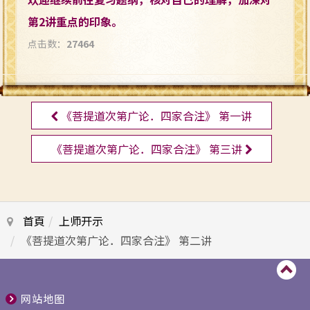
第2讲重点的印象。
点击数：
27464
《菩提道次第广论．四家合注》 第一讲
《菩提道次第广论．四家合注》 第三讲
首頁
上师开示
《菩提道次第广论．四家合注》 第二讲
网站地图