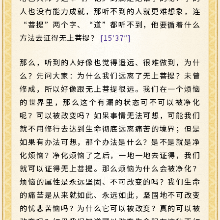
人也没有能力成就，那听不到的人就更难想象，连
“菩提”两个字、“道”都听不到，他要循着什么
方法去证得无上菩提？
[15′37″]
那么，听到的人好像也觉得遥远、很难做到，为什
么？先问大家：为什么我们远离了无上菩提？未曾
修成，所以好像跟无上菩提很远。我们在一个烦恼
的世界里，那么这个有漏的状态可不可以被净化
呢？可以被改变吗？如果事情无法可想，可能我们
就不用修行去达到生命彻底远离痛苦的境界；但是
如果有办法可想，那个办法是什么？是不是就是净
化烦恼？净化烦恼了之后，一地一地去证得，我们
就可以证得无上菩提。那么烦恼为什么会被净化？
烦恼的属性是永远坚固、不可改变的吗？我们生命
的痛苦是从来就如此、永远如此，坚固地不可改变
的忧悲苦恼吗？为什么它可以被改变？真的可以被