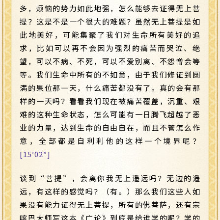
多，烦恼的势力如此地强，怎么能够去证得无上菩
提？这是不是一个很大的难题？虽然无上菩提是如
此地美好，可能集聚了我们对生命所有美好的追
求，比如可以再不会因为强烈的痛苦而哭泣、绝
望，可以不病、不死，可以不爱别离、不怨憎会等
等。我们生命中所有的不如意，由于我们修证到圆
满的果位那一天，什么痛苦都没有了。真的会有那
样的一天吗？看看我们现在被痛苦覆盖，沉重、艰
难的这种生命状态，怎么可能有一日腾飞超越了恶
业的力量，达到生命的自由自在，而且不管怎么作
意，全部都是自利利他的这样一个境界呢？
[15′02″]
谈到“菩提”，会离你我无上遥远吗？无边的遥
远，有这样的感觉吗？（有。）那么我们这些人如
果没有能力证得无上菩提，所有的佛菩萨，还有宗
喀巴大师写这本《广论》到底是给谁学的呢？学的