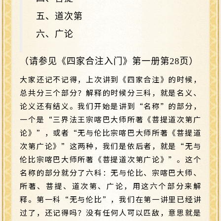
五、道次第
六、广论
（请参见《四家合注入门》第一册第28页）
大家还记不记得，上次讲到《四家合注》的时候，
总共分三个部分？解释的时候分三科，就是名义、
论义还有结义。我们开始是讲到“名称”的部分，
一个是“三界法王宗喀巴大师所著《菩提道次第广
论》”，或者“无与伦比宗喀巴大师所著《菩提道
次第广论》”这两种，我们是依后者，就是“无与
伦比宗喀巴大师所著《菩提道次第广论》”。这个
名称的部分就分了六科：无与伦比、宗喀巴大师、
所著、菩提、道次第、广论，用这六个部分来解
释。第一科“无与伦比”，我们在第一讲里已经讲
过了，还记得吗？没有任何人可以匹敌，意思就是