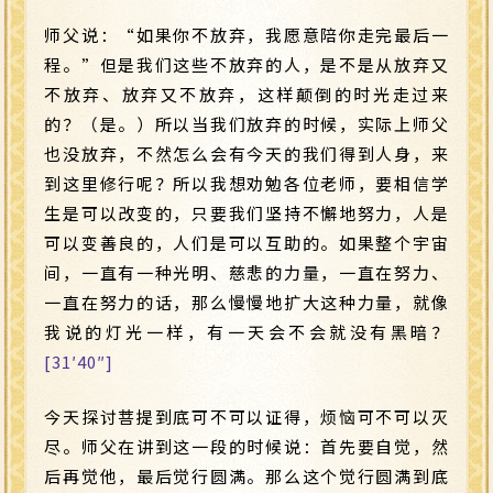
师父说：“如果你不放弃，我愿意陪你走完最后一
程。”但是我们这些不放弃的人，是不是从放弃又
不放弃、放弃又不放弃，这样颠倒的时光走过来
的？（是。）所以当我们放弃的时候，实际上师父
也没放弃，不然怎么会有今天的我们得到人身，来
到这里修行呢？所以我想劝勉各位老师，要相信学
生是可以改变的，只要我们坚持不懈地努力，人是
可以变善良的，人们是可以互助的。如果整个宇宙
间，一直有一种光明、慈悲的力量，一直在努力、
一直在努力的话，那么慢慢地扩大这种力量，就像
我说的灯光一样，有一天会不会就没有黑暗？
[31′40″]
今天探讨菩提到底可不可以证得，烦恼可不可以灭
尽。师父在讲到这一段的时候说：首先要自觉，然
后再觉他，最后觉行圆满。那么这个觉行圆满到底