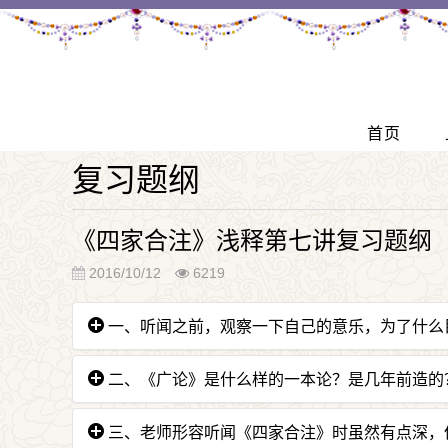
首页
复习题纲
《四家合注》浅释第七讲复习题纲
2016/10/12
6219
一、听闻之前，观察一下自己的意乐，为了什么
答：为了了解什么是成佛的因来听闻。世上有一
二、《广论》是什么样的一本论？是几年前造的
答：《广论》是把三藏十二部的宗旨内涵在短
三、老师形容听闻《四家合注》时虽然有点深，