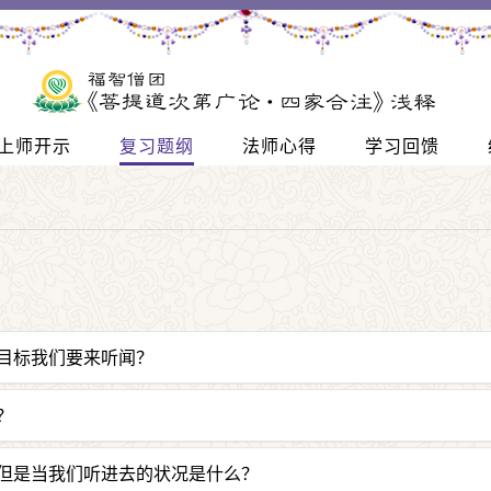
上师开示
复习题纲
法师心得
学习回馈
目标我们要来听闻？
种究竟离苦得乐的果位就是佛果，为了这个目标我们来听闻
？
短一本当中，诠释得非常严谨、通俗、深刻，几百年来很多成
但是当我们听进去的状况是什么？