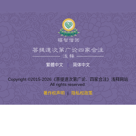
繁體中文
|
简体中文
Copyright ©2015-
2026
《菩提道次第广论．四家合注》浅释网站
All rights reserved.
著作权声明
|
隐私权政策