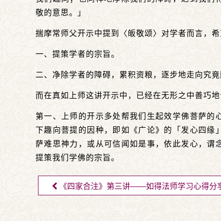
敬的意思。」
揣摩常师父开示中提到〈皈敬颂〉对学者而言，希
一、提策学者的宗旨。
二、净除学者的障碍，累积资粮，逐步地走向究竟
而在真如上师这讲开示中，已经在无形之中善巧地
第一、上师的开示多处帮我们生起效学佛菩萨的
下趣向菩提的因种，即如《广论》的「发心四缘
萨难思神力，或从可信闻如是事，依此发心，谓
提策我们学佛的宗旨。
《四家合注》第三讲——如得法师学习心得分