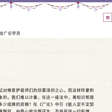
给广论学员
起对佛菩萨祖师们的欣慕渴仰之心。而这样所累积
象的，我们难以计量，在这一座法中，善知识帮我
多少成佛的资粮？在《广论》中引《能入定不定契
情眼目，由慈心故令眼还生，及将前说一切有情，