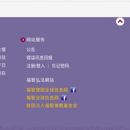
网站服务
众僧
公告
进驻
错误讯息回报
平日
注册
/
登入
｜
忘记密码
领在
福智弘法網站
福智僧团全球信息网
福智全球信息网
财团法人福智佛教基金会