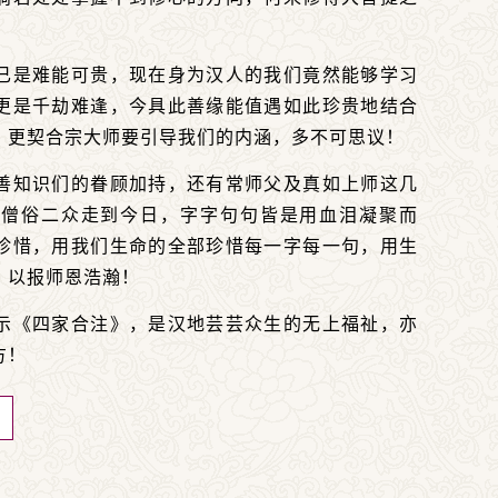
已是难能可贵，现在身为汉人的我们竟然能够学习
更是千劫难逢，今具此善缘能值遇如此珍贵地结合
、更契合宗大师要引导我们的内涵，多不可思议！
善知识们的眷顾加持，还有常师父及真如上师这几
智僧俗二众走到今日，字字句句皆是用血泪凝聚而
珍惜，用我们生命的全部珍惜每一字每一句，用生
，以报师恩浩瀚！
示《四家合注》，是汉地芸芸众生的无上福祉，亦
方！